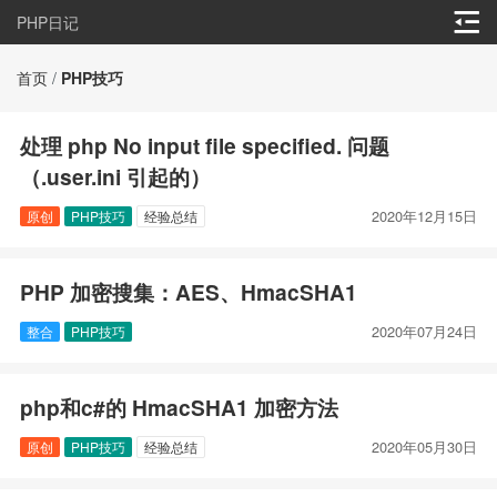
PHP日记
首页
/
PHP技巧
处理 php No input file specified. 问题
（.user.ini 引起的）
2020年12月15日
原创
PHP技巧
经验总结
PHP 加密搜集：AES、HmacSHA1
2020年07月24日
整合
PHP技巧
php和c#的 HmacSHA1 加密方法
2020年05月30日
原创
PHP技巧
经验总结