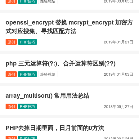
2019年03月05日
原创
PHP技巧
经验总结
openssl_encrypt 替换 mcrypt_encrypt 加密方
式对应搜集、寻找匹配方法
2019年01月21日
原创
PHP技巧
php 三元运算符(?:)、合并运算符区别(??)
2019年01月03日
原创
PHP技巧
经验总结
array_multisort() 常用用法总结
2018年09月27日
原创
PHP技巧
PHP去掉日期里面，日月前面的0方法
2018年09月26日
原创
PHP技巧