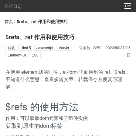
PHP日记
首页
/
$refs、ref 作用和使用技巧
$refs、ref 作用和使用技巧
阅读数: 2250
2023年03月05
转载
Html 5
Javascript
VueJs
日
Element-Ui
ES6
在使用 elementUi的时候，el-form 里面用到的 ref、$refs，
不知道什么意思，查看多篇文章，转载保存方便复习理
解；
$refs 的使用方法
作用：可以获取dom元素和子组件实例
获取到原生的dom标签