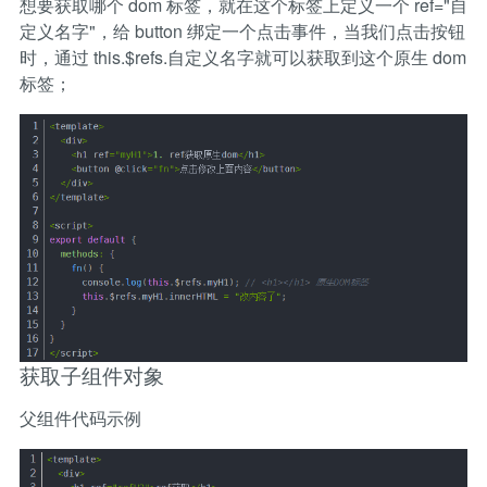
想要获取哪个 dom 标签，就在这个标签上定义一个 ref="自
定义名字"，给 button 绑定一个点击事件，当我们点击按钮
时，通过 this.$refs.自定义名字就可以获取到这个原生 dom
标签；
获取子组件对象
父组件代码示例