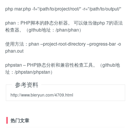
php mar.php -f=”/path/to/project/root/” -r=”/path/to/output/”
phan：PHP脚本的静态分析器。 可以做当做php 7的语法
检查器。（github地址：/phan/phan）
使用方法：phan –project-root-directory –progress-bar -o
phan.out
phpstan – PHP静态分析和兼容性检查工具。（github地
址：/phpstan/phpstan）
参考资料
http://www.bieryun.com/4709.html
热门文章