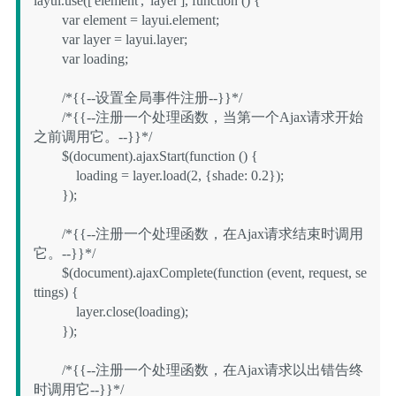
layui.use(['element', 'layer'], function () {

        var element = layui.element;

        var layer = layui.layer;

        var loading;

        /*{{--设置全局事件注册--}}*/

        /*{{--注册一个处理函数，当第一个Ajax请求开始
之前调用它。--}}*/

        $(document).ajaxStart(function () {

            loading = layer.load(2, {shade: 0.2});

        });

        /*{{--注册一个处理函数，在Ajax请求结束时调用
它。--}}*/

        $(document).ajaxComplete(function (event, request, se
ttings) {

            layer.close(loading);

        });

        /*{{--注册一个处理函数，在Ajax请求以出错告终
时调用它--}}*/
