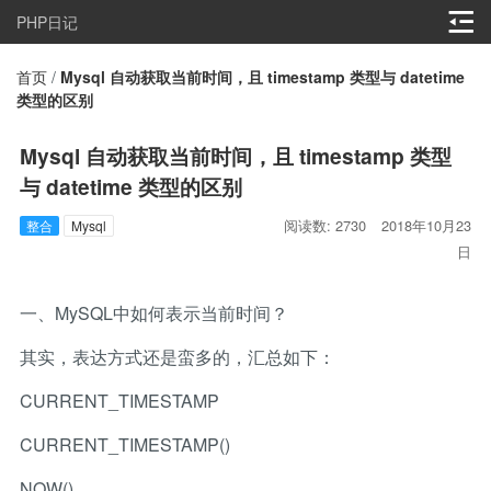
PHP日记
首页
/
Mysql 自动获取当前时间，且 timestamp 类型与 datetime
类型的区别
Mysql 自动获取当前时间，且 timestamp 类型
与 datetime 类型的区别
阅读数: 2730
2018年10月23
整合
Mysql
日
一、MySQL中如何表示当前时间？
其实，表达方式还是蛮多的，汇总如下：
CURRENT_TIMESTAMP
CURRENT_TIMESTAMP()
NOW()