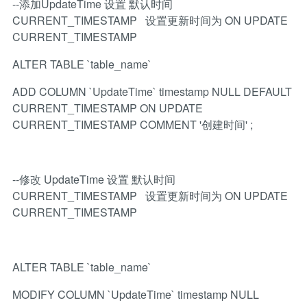
--添加UpdateTime 设置 默认时间
CURRENT_TIMESTAMP 设置更新时间为 ON UPDATE
CURRENT_TIMESTAMP
ALTER TABLE `table_name`
ADD COLUMN `UpdateTime` timestamp NULL DEFAULT
CURRENT_TIMESTAMP ON UPDATE
CURRENT_TIMESTAMP COMMENT '创建时间' ;
--修改 UpdateTime 设置 默认时间
CURRENT_TIMESTAMP 设置更新时间为 ON UPDATE
CURRENT_TIMESTAMP
ALTER TABLE `table_name`
MODIFY COLUMN `UpdateTime` timestamp NULL