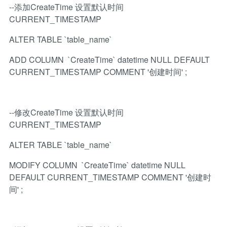
--添加CreateTime 设置默认时间
CURRENT_TIMESTAMP
ALTER TABLE `table_name`
ADD COLUMN `CreateTime` datetime NULL DEFAULT
CURRENT_TIMESTAMP COMMENT '创建时间' ;
--修改CreateTime 设置默认时间
CURRENT_TIMESTAMP
ALTER TABLE `table_name`
MODIFY COLUMN `CreateTime` datetime NULL
DEFAULT CURRENT_TIMESTAMP COMMENT '创建时
间' ;